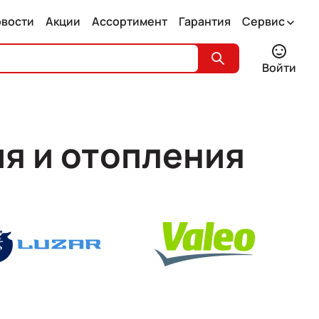
овости
Акции
Ассортимент
Гарантия
Сервис
Войти
я и отопления