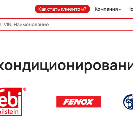
Как стать клиентом?
Компания
Н
кондиционировани