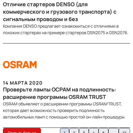
Отличие стартеров DENSO (для
коммерческого и грузового транспорта) с
сигнальным проводом и без
Компания DENSO предлагает ознакомиться с отличиями в
похожих стартерах на примере стартеров DSN2075 и DSN2076.
14 МАРТА 2020
Проверьте лампы ОСРАМ на подлинность:
расширение программы ОSRAM TRUST
OSRAM объявляет о расширении программы
ОSRAM
TRUST,
которая дает возможность проверить подлинность
автомобильных ламп с помощью простой он-лайн процедуры
Открыть больше
1
2
3
4
5
...
12