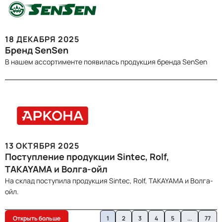
18 ДЕКАБРЯ 2025
Бренд SenSen
В нашем ассортименте появилась продукция бренда SenSen
13 ОКТЯБРЯ 2025
Поступление продукции Sintec, Rolf,
TAKAYAMA и Волга-ойл
На склад поступила продукция Sintec, Rolf, TAKAYAMA и Волга-
ойл.
Открыть больше
1
2
3
4
5
...
77