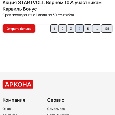
Акция STARTVOLT. Вернем 10% участникам
Карвиль Бонус
Срок проведения с 1 июля по 30 сентября
Открыть больше
1
2
3
4
5
...
175
Компания
Сервис
О нас
Самовывоз
Контакты
Сертификация