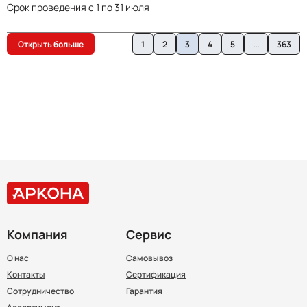
Срок проведения c 1 по 31 июля
Открыть больше
1
2
3
4
5
...
363
Компания
Сервис
О нас
Самовывоз
Контакты
Сертификация
Сотрудничество
Гарантия