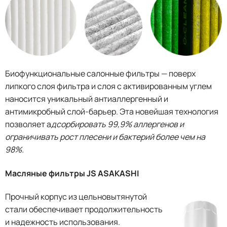
Биофункциональные салонные фильтры — поверх
липкого слоя фильтра и слоя с активированным углем
наносится уникальный антиаллергенный и
антимикробный слой-барьер. Эта новейшая технология
позволяет а
дсорбировать 99,9% аллергенов и
о
граничивать рост плесени и бактерий более чем на
98%.
Масляные фильтры JS ASAKASHI
Прочный корпус из цельновытянутой
стали обеспечивает продолжительность
и надежность использования.