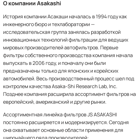
О компании Asakashi
История компании Асакаши началась в 1994 году как
инженерного бюро и техлаборатории —
исследовательская группа занялась разработкой
инновационных технологий фильтрации для ведущих
мировых производителей автофильтров. Первые
фильтры собственного производства компания начала
выпускать в 2006 году, и поначалу они были
предназначены только для японских и корейских
автомобилей. Весь производственный процесс шел под
контролем качества Asaka-Shi Research Lab, Inc.
Позднее компания расширила ассортимент фильтров на
европейский, американский и другие рынки.
Ассортиментная линейка фильтров JS ASAKASHI
постоянно расширяется и модернизируется. Сегодня
она охватывает основные области применения для
широчайшего ряда производителей: