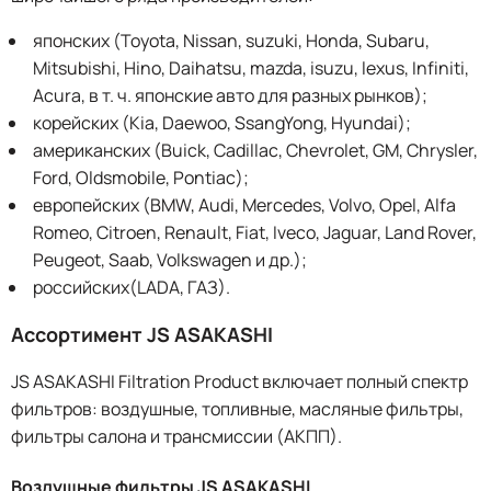
японских (Toyota, Nissan, suzuki, Honda, Subaru,
Mitsubishi, Hino, Daihatsu, mazda, isuzu, lexus, Infiniti,
Acura, в т. ч. японские авто для разных рынков);
корейских (Kia, Daewoo, SsangYong, Hyundai);
американских (Buick, Cadillac, Chevrolet, GM, Chrysler,
Ford, Oldsmobile, Pontiac);
европейских (BMW, Audi, Mercedes, Volvo, Opel, Alfa
Romeo, Citroen, Renault, Fiat, Iveco, Jaguar, Land Rover,
Peugeot, Saab, Volkswagen и др.);
российских(LADA, ГАЗ).
Ассортимент JS ASAKASHI
JS ASAKASHI Filtration Product включает полный спектр
фильтров: воздушные, топливные, масляные фильтры,
фильтры салона и трансмиссии (АКПП).
Воздушные фильтры JS ASAKASHI