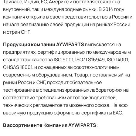
Тайване, Индии, ЕС, Америке и поставляется как на
внутренний, так и международные рынки. В 2014 году
компания открыла в свое представительство в России и
начала реализацию своей продукции на рынках России
и стран СНГ.
Продукция компании AYWIPARTS
выпускается на
предприятиях, сертифицированных по международным
стандартам качества ISO 9001, ISO/TS16949, ISO 14001,
OHSAS 18001. и оснащенных высокотехнологичным
современным оборудованием. Товар, поставляемый на
рынки Росси и СНГ, проходит обязательное
тестирование в специализированных лабораториях на
соответствие требованиям автопроизводителей,
технических регламентов таможенного союза. На всю
ввозимую продукцию оформлены сертификаты EAC
.
В ассортименте Компания AYWIPARTS
: